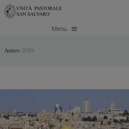
≡
Menu
Anno:
2019