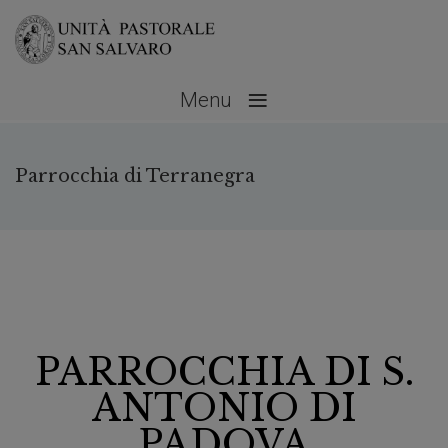
≡
Menu
Parrocchia di Terranegra
PARROCCHIA DI S.
ANTONIO DI
PADOVA