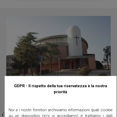
GDPR - Il rispetto della tua riservatezza è la nostra
priorità
Noi e i nostri fornitori archiviamo informazioni quali cookie
Chiesa Parrocchiale di Sant’Antonio di Padova
su un dispositivo (e/o vi accediamo) e trattiamo i dati