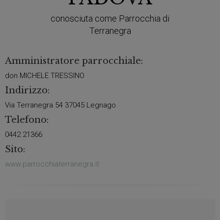
conosciuta come Parrocchia di
Terranegra
Amministratore parrocchiale:
don MICHELE TRESSINO
Indirizzo:
Via Terranegra 54 37045 Legnago
Telefono:
0442 21366
Sito:
www.parrocchiaterranegra.it