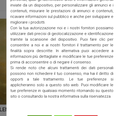
inviate da un dispositivo, per personalizzare gli annunci e i
contenuti, misurare le prestazioni di annunci e contenuti,
ricavare informazioni sul pubblico e anche per sviluppare e
migliorare i prodotti.
Con la tua autorizzazione noi e i nostri fornitori possiamo
utilizzare dati precisi di geolocalizzazione e identificazione
tramite la scansione del dispositivo. Puoi fare clic per
consentire a noi e ai nostri fornitori il trattamento per le
finalità sopra descritte. In alternativa puoi accedere a
informazioni più dettagliate e modificare le tue preferenze
prima di acconsentire o di negare il consenso.
Si rende noto che alcuni trattamenti dei dati personali
possono non richiedere il tuo consenso, ma hai il diritto di
opporti a tale trattamento. Le tue preferenze si
applicheranno solo a questo sito web. Puoi modificare le
tue preferenze in qualsiasi momento ritornando su questo
sito o consultando la nostra informativa sulla riservatezza.
LENDARIO MESE MARIANO – 4-31 MAGGIO 2020