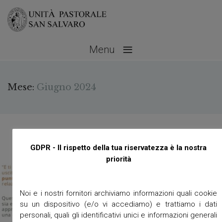
≡
Menu
Mese:
Giugno 2024
GDPR - Il rispetto della tua riservatezza è la nostra
priorità
Noi e i nostri fornitori archiviamo informazioni quali cookie
su un dispositivo (e/o vi accediamo) e trattiamo i dati
personali, quali gli identificativi unici e informazioni generali