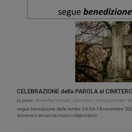
CELEBRAZIONE della PAROLA al CIMITERO
by paolo
/
Avvisi Parrocchiali
/
parrocchie
/
unità pastorale
/
N
segue benedizione delle tombe 2-4-5-6-7-8 novembre 2024 o
domenico-annuncia-i-nuovi-collaboratori/