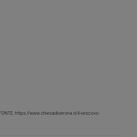
FONTE: https://www.chiesadiverona.it/il-vescovo-