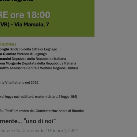
amente… “uno di noi”
storale
/
No Comments
/
Ottobre 1, 2024