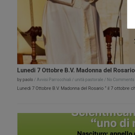
Lunedi 7 Ottobre B.V. Madonna del Rosario
by paolo
/
Avvisi Parrocchiali
/
unità pastorale
/
No Comments
Lunedi 7 Ottobre B.V. Madonna del Rosario " il 7 ottobre chi