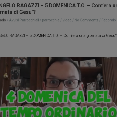
NGELO RAGAZZI – 5 DOMENICA T.O. – Com’era u
rnata di Gesu’?
aolo
/
Avvisi Parrocchiali
/
parrocchie
/
video
/
No Comments
/
Febbraio 
1
ELO RAGAZZI – 5 DOMENICA T.O. – Com’era una giornata di Gesu’