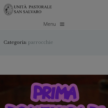
≡
Menu
Categoria:
parrocchie