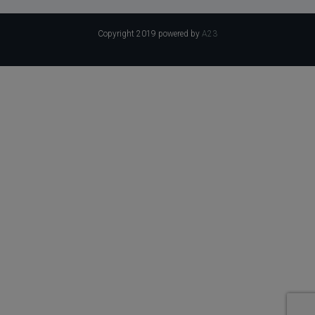
Copyright 2019 powered by
A23