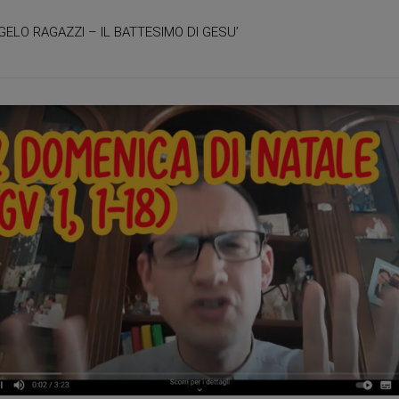
GELO RAGAZZI – IL BATTESIMO DI GESU’