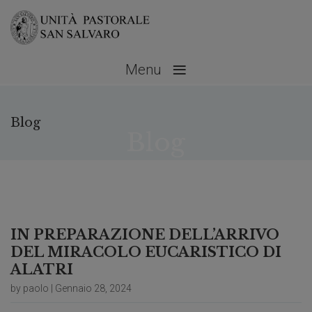
≡
Menu
Blog
Blog
Gennaio 28, 2024
No Comments
IN PREPARAZIONE DELL’ARRIVO
DEL MIRACOLO EUCARISTICO DI
ALATRI
by paolo | Gennaio 28, 2024