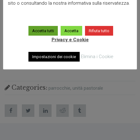
sito o consultando la nostra informativa sulla riservatezza.
Accetta tutti
Accetta
Rifiuta tutto
Privacy e Cookie
Elimina i Cookie
Impostazioni dei cookie
Categories:
parrocchie
unità pastorale