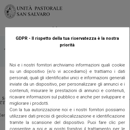
≡
Menu
GDPR - Il rispetto della tua riservatezza è la nostra
priorità
Tag:
don stefano ongaro
Noi e i nostri fornitori archiviamo informazioni quali cookie
su un dispositivo (e/o vi accediamo) e trattiamo i dati
personali, quali gli identificativi unici e informazioni generali
inviate da un dispositivo, per personalizzare gli annunci e i
contenuti, misurare le prestazioni di annunci e contenuti,
ricavare informazioni sul pubblico e anche per sviluppare e
t seems we can’t find what you’re looking for
erhaps searching can help.
migliorare i prodotti.
Con la tua autorizzazione noi e i nostri fornitori possiamo
utilizzare dati precisi di geolocalizzazione e identificazione
tramite la scansione del dispositivo. Puoi fare clic per
consentire a noi e ai nostri fornitori il trattamento per le