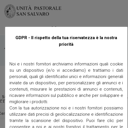
≡
Menu
GDPR - Il rispetto della tua riservatezza è la nostra
priorità
Tag:
natura
Noi e i nostri fornitori archiviamo informazioni quali cookie
su un dispositivo (e/o vi accediamo) e trattiamo i dati
personali, quali gli identificativi unici e informazioni generali
inviate da un dispositivo, per personalizzare gli annunci e i
contenuti, misurare le prestazioni di annunci e contenuti,
ricavare informazioni sul pubblico e anche per sviluppare e
t seems we can’t find what you’re looking for
erhaps searching can help.
migliorare i prodotti.
Con la tua autorizzazione noi e i nostri fornitori possiamo
utilizzare dati precisi di geolocalizzazione e identificazione
tramite la scansione del dispositivo. Puoi fare clic per
consentire a noi e ai nostri fornitori il trattamento per le