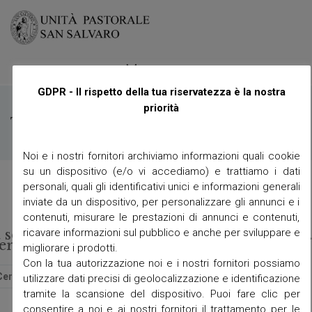
≡
Menu
GDPR - Il rispetto della tua riservatezza è la nostra
priorità
Tag:
prevenzione
Noi e i nostri fornitori archiviamo informazioni quali cookie
su un dispositivo (e/o vi accediamo) e trattiamo i dati
personali, quali gli identificativi unici e informazioni generali
inviate da un dispositivo, per personalizzare gli annunci e i
contenuti, misurare le prestazioni di annunci e contenuti,
ricavare informazioni sul pubblico e anche per sviluppare e
t seems we can’t find what you’re looking for
erhaps searching can help.
migliorare i prodotti.
Con la tua autorizzazione noi e i nostri fornitori possiamo
utilizzare dati precisi di geolocalizzazione e identificazione
tramite la scansione del dispositivo. Puoi fare clic per
consentire a noi e ai nostri fornitori il trattamento per le