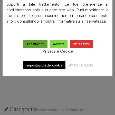
opporti a tale trattamento. Le tue preferenze si
applicheranno solo a questo sito web. Puoi modificare le
tue preferenze in qualsiasi momento ritornando su questo
sito o consultando la nostra informativa sulla riservatezza.
Accetta tutti
Accetta
Rifiuta tutto
Privacy e Cookie
Elimina i Cookie
Impostazioni dei cookie
Categories:
parrocchie
unità pastorale