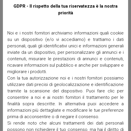
COOPERATIVE SOCIALI
GDPR - Il rispetto della tua riservatezza è la nostra
by paolo | Ottobre 28, 2023
priorità
No Comments
Noi e i nostri fornitori archiviamo informazioni quali cookie
su un dispositivo (e/o vi accediamo) e trattiamo i dati
personali, quali gli identificativi unici e informazioni generali
inviate da un dispositivo, per personalizzare gli annunci e i
contenuti, misurare le prestazioni di annunci e contenuti,
ricavare informazioni sul pubblico e anche per sviluppare e
migliorare i prodotti.
Con la tua autorizzazione noi e i nostri fornitori possiamo
utilizzare dati precisi di geolocalizzazione e identificazione
tramite la scansione del dispositivo. Puoi fare clic per
consentire a noi e ai nostri fornitori il trattamento per le
finalità sopra descritte. In alternativa puoi accedere a
informazioni più dettagliate e modificare le tue preferenze
prima di acconsentire o di negare il consenso.
Si rende noto che alcuni trattamenti dei dati personali
possono non richiedere il tuo consenso, ma hai il diritto di