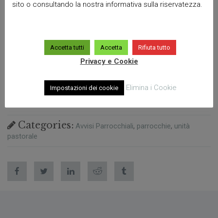
sito o consultando la nostra informativa sulla riservatezza.
Accetta tutti
Accetta
Rifiuta tutto
Privacy e Cookie
Elimina i Cookie
Impostazioni dei cookie
Categories:
Avvisi Parrocchiali
parrocchie
unità
pastorale