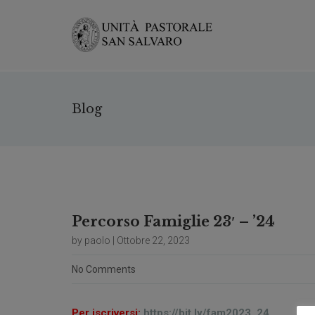
Blog
Percorso Famiglie 23′ – ’24
by paolo | Ottobre 22, 2023
No Comments
Per iscriversi:
https://bit.ly/fam2023_24