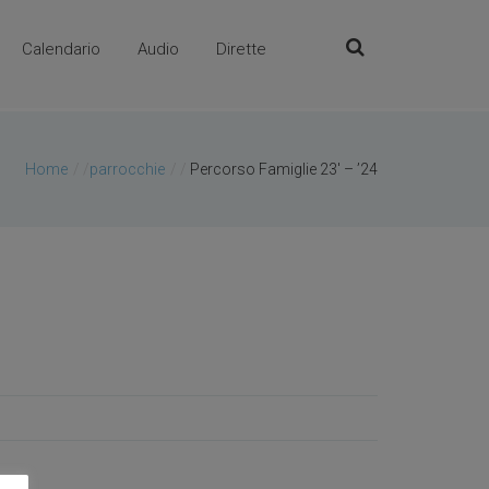
Calendario
Audio
Dirette
Home
/
parrocchie
/
Percorso Famiglie 23′ – ’24