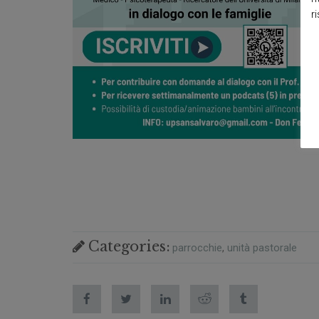
r
Categories:
parrocchie
unità pastorale