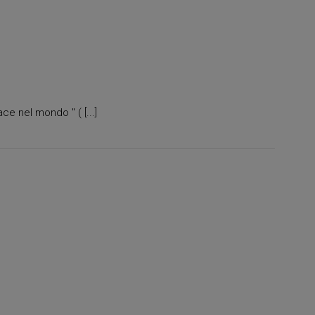
ce nel mondo " ( [...]