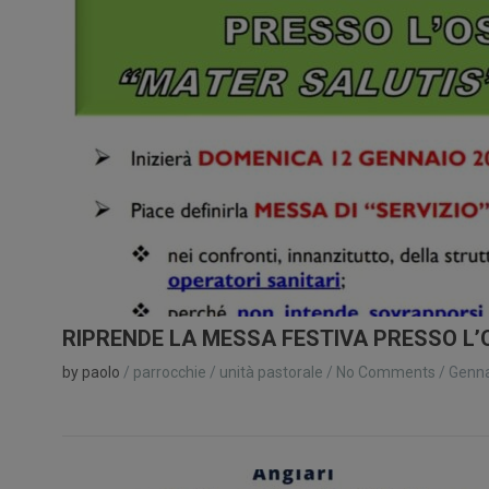
RIPRENDE LA MESSA FESTIVA PRESSO L’
by paolo
/
parrocchie
/
unità pastorale
/
No Comments
/
Genna