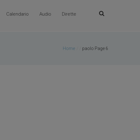
Calendario
Audio
Dirette
Home
/
paolo
Page 6