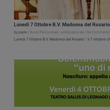
Lunedi 7 Ottobre B.V. Madonna del Rosario
by paolo
/
Avvisi Parrocchiali
/
unità pastorale
/
No Comments
Lunedi 7 Ottobre B.V. Madonna del Rosario " il 7 ottobre chi