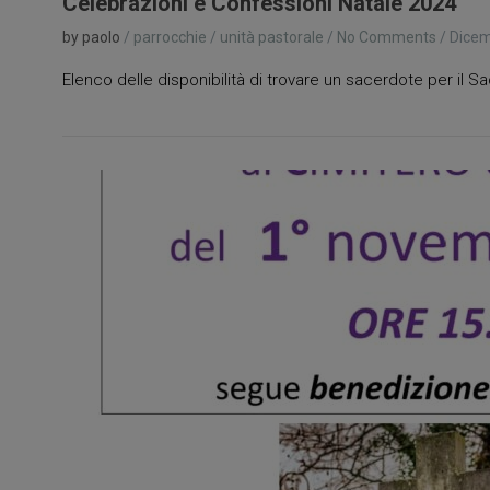
Celebrazioni e Confessioni Natale 2024
by paolo
/
parrocchie
/
unità pastorale
/
No Comments
/
Dicem
Elenco delle disponibilità di trovare un sacerdote per il 