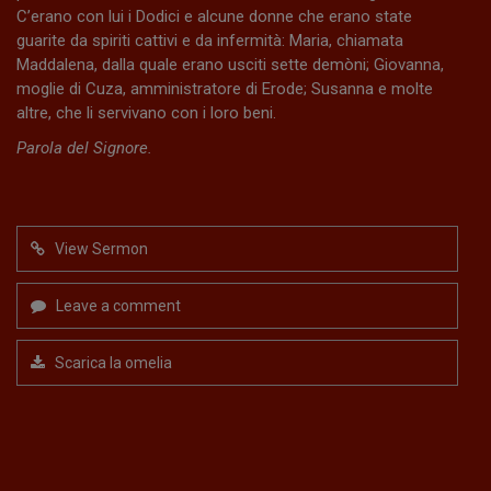
C’erano con lui i Dodici e alcune donne che erano state
guarite da spiriti cattivi e da infermità: Maria, chiamata
Maddalena, dalla quale erano usciti sette demòni; Giovanna,
moglie di Cuza, amministratore di Erode; Susanna e molte
altre, che li servivano con i loro beni.
Parola del Signore.
View Sermon
Leave a comment
Scarica la omelia