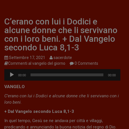
C’erano con lui i Dodici e
alcune donne che li servivano
con i loro beni. + Dal Vangelo
secondo Luca 8,1-3
Settembre 17, 2021
sacerdote
Commenti al vangelo del giorno
0 Comments
Audio
00:00
00:00
Player
VANGELO
C’erano con lui i Dodici e alcune donne che li servivano con i
loro beni.
+ Dal Vangelo secondo Luca 8,1-3
In quel tempo, Gesù se ne andava per città e villaggi,
predicando e annunciando la buona notizia del regno di Dio.