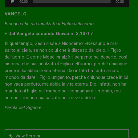
00:00
00:00
Player
VANGELO
Bisogna che sia innalzato il Figlio dell’uomo.
+ Dal Vangelo secondo Giovanni 3,13-17
In quel tempo, Gesù disse a Nicodèmo: «Nessuno è mai
salito al cielo, se non colui che è disceso dal cielo, il Figlio
dell’uomo. E come Mosè innalzò il serpente nel deserto, così
bisogna che sia innalzato il Figlio dell’uomo, perché chiunque
crede in lui abbia la vita eterna. Dio infatti ha tanto amato il
mondo da dare il Figlio unigenito, perché chiunque crede in lui
non vada perduto, ma abbia la vita eterna. Dio, infatti, non ha
mandato il Figlio nel mondo per condannare il mondo, ma
perché il mondo sia salvato per mezzo di lui».
Parola del Signore.
View Sermon