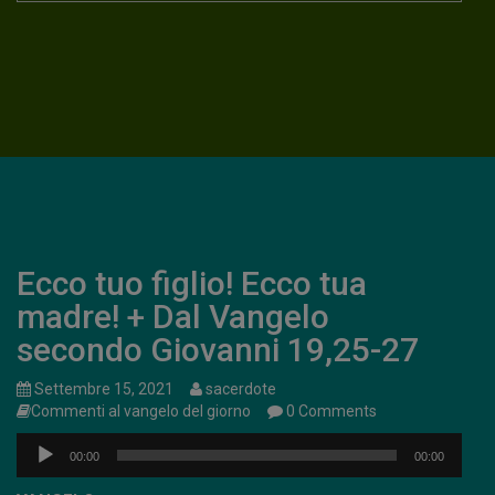
Ecco tuo figlio! Ecco tua
madre! + Dal Vangelo
secondo Giovanni 19,25-27
Settembre 15, 2021
sacerdote
Commenti al vangelo del giorno
0 Comments
Audio
00:00
00:00
Player