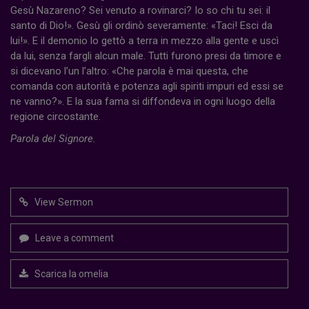
Gesù Nazareno? Sei venuto a rovinarci? Io so chi tu sei: il
santo di Dio!». Gesù gli ordinò severamente: «Taci! Esci da
lui!». E il demonio lo gettò a terra in mezzo alla gente e uscì
da lui, senza fargli alcun male. Tutti furono presi da timore e
si dicevano l’un l’altro: «Che parola è mai questa, che
comanda con autorità e potenza agli spiriti impuri ed essi se
ne vanno?». E la sua fama si diffondeva in ogni luogo della
regione circostante.
Parola del Signore.
View Sermon
Leave a comment
Scarica la omelia