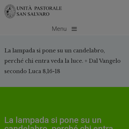
≡
Menu
La lampada si pone su un candelabro,
perché chi entra veda la luce. + Dal Vangelo
secondo Luca 8,16-18
La lampada si pone su un
candelabro, perché chi entra