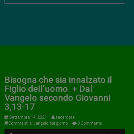
Bisogna che sia innalzato il
Figlio dell’uomo. + Dal
Vangelo secondo Giovanni
3,13-17
Settembre 14, 2021
sacerdote
Commenti al vangelo del giorno
0 Comments
Audio