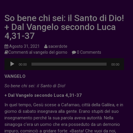
So bene chi sei: il Santo di Dio!
+ Dal Vangelo secondo Luca
4,31-37
Agosto 31, 2021
sacerdote
Commenti al vangelo del giorno
0 Comments
Audio
00:00
00:00
Player
VANGELO
So bene chi sei: il Santo di Dio!
+ Dal Vangelo secondo Luca 4,31-37
In quel tempo, Gesù scese a Cafarnao, città della Galilea, e in
giorno di sabato insegnava alla gente. Erano stupiti del suo
insegnamento perché la sua parola aveva autorità. Nella
sinagoga c’era un uomo che era posseduto da un demonio
impuro; cominciò a gridare forte: «Basta! Che vuoi da noi,