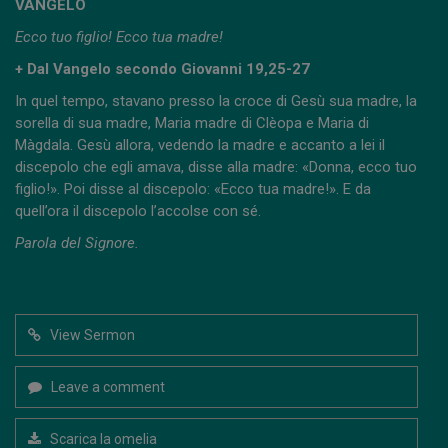
VANGELO
Ecco tuo figlio! Ecco tua madre!
+ Dal Vangelo secondo Giovanni 19,25-27
In quel tempo, stavano presso la croce di Gesù sua madre, la
sorella di sua madre, Maria madre di Clèopa e Maria di
Màgdala. Gesù allora, vedendo la madre e accanto a lei il
discepolo che egli amava, disse alla madre: «Donna, ecco tuo
figlio!». Poi disse al discepolo: «Ecco tua madre!». E da
quell’ora il discepolo l’accolse con sé.
Parola del Signore.
View Sermon
Leave a comment
Scarica la omelia