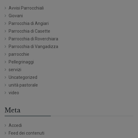
Avvisi Parrocchiali
Giovani
Parrocchia di Angiari
Parrocchia di Casette
Parrocchia di Roverchiara
Parrocchia di Vangadizza
parrocchie
Pellegrinaggi
servizi
Uncategorized
unità pastorale
video
Meta
Accedi
Feed dei contenuti