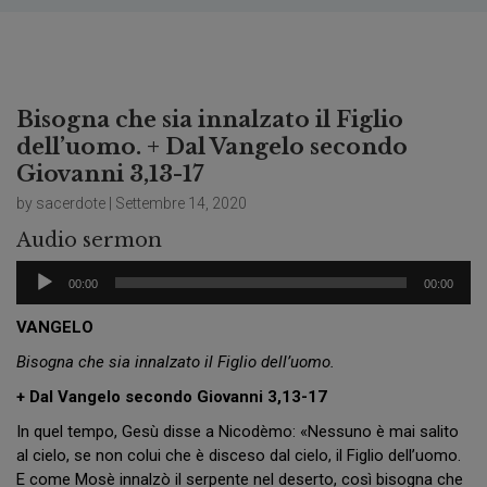
Bisogna che sia innalzato il Figlio
dell’uomo. + Dal Vangelo secondo
Giovanni 3,13-17
by sacerdote | Settembre 14, 2020
Audio sermon
Audio
00:00
00:00
Player
VANGELO
Bisogna che sia innalzato il Figlio dell’uomo.
+ Dal Vangelo secondo Giovanni 3,13-17
In quel tempo, Gesù disse a Nicodèmo: «Nessuno è mai salito
al cielo, se non colui che è disceso dal cielo, il Figlio dell’uomo.
E come Mosè innalzò il serpente nel deserto, così bisogna che