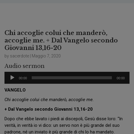
Chi accoglie colui che manderò,
accoglie me. + Dal Vangelo secondo
Giovanni 13,16-20
by sacerdote | Maggio 7, 2020
Audio sermon
Audio
00:00
00:00
Player
VANGELO
Chi accoglie colui che manderò, accoglie me.
+ Dal Vangelo secondo Giovanni 13,16-20
Dopo che ebbe lavato i piedi ai discepoli, Gesù disse loro: “In
verità, in verità io vi dico: un servo non è più grande del suo
padrone, né un inviato è più grande di chi lo ha mandato.