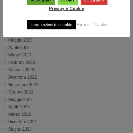
Accetta tutti
Accetta
Rifiuta tutto
Dicembre 2023
Privacy e Cookie
Ottobre 2023
Settembre 2023
Elimina i Cookie
Impostazioni dei cookie
Luglio 2023
Giugno 2023
Maggio 2023
Aprile 2023
Marzo 2023
Febbraio 2023
Gennaio 2023
Dicembre 2022
Novembre 2022
Ottobre 2022
Maggio 2022
Aprile 2022
Marzo 2022
Dicembre 2021
Giugno 2021