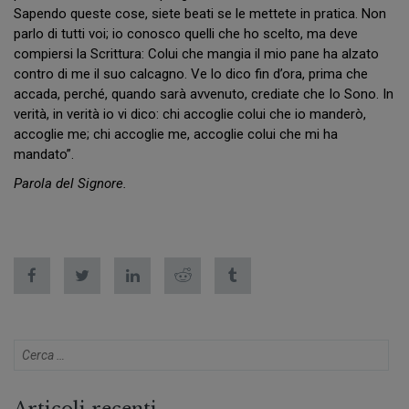
Sapendo queste cose, siete beati se le mettete in pratica. Non
parlo di tutti voi; io conosco quelli che ho scelto, ma deve
compiersi la Scrittura: Colui che mangia il mio pane ha alzato
contro di me il suo calcagno. Ve lo dico fin d’ora, prima che
accada, perché, quando sarà avvenuto, crediate che Io Sono. In
verità, in verità io vi dico: chi accoglie colui che io manderò,
accoglie me; chi accoglie me, accoglie colui che mi ha
mandato”.
Parola del Signore.