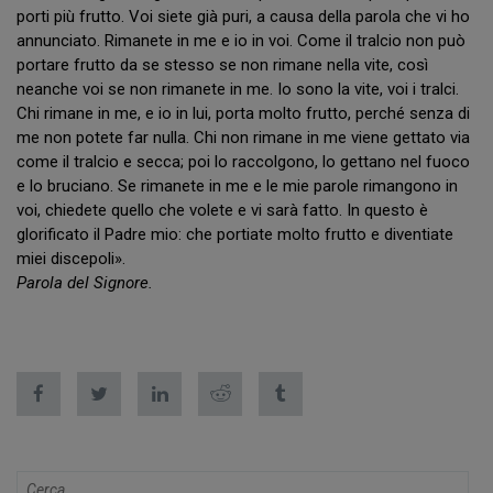
porti più frutto. Voi siete già puri, a causa della parola che vi ho
annunciato. Rimanete in me e io in voi. Come il tralcio non può
portare frutto da se stesso se non rimane nella vite, così
neanche voi se non rimanete in me. Io sono la vite, voi i tralci.
Chi rimane in me, e io in lui, porta molto frutto, perché senza di
me non potete far nulla. Chi non rimane in me viene gettato via
come il tralcio e secca; poi lo raccolgono, lo gettano nel fuoco
e lo bruciano. Se rimanete in me e le mie parole rimangono in
voi, chiedete quello che volete e vi sarà fatto. In questo è
glorificato il Padre mio: che portiate molto frutto e diventiate
miei discepoli».
Parola del Signore.