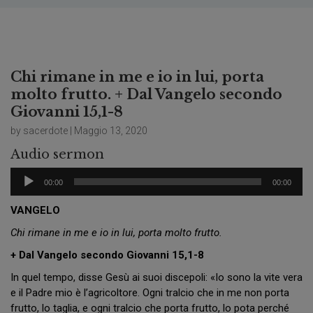
Chi rimane in me e io in lui, porta
molto frutto. + Dal Vangelo secondo
Giovanni 15,1-8
by sacerdote | Maggio 13, 2020
Audio sermon
Audio
00:00
00:00
Player
VANGELO
Chi rimane in me e io in lui, porta molto frutto.
+ Dal Vangelo secondo Giovanni 15,1-8
In quel tempo, disse Gesù ai suoi discepoli: «Io sono la vite vera
e il Padre mio è l’agricoltore. Ogni tralcio che in me non porta
frutto, lo taglia, e ogni tralcio che porta frutto, lo pota perché