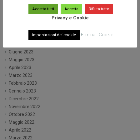
Marzo 2024
Accetta tutti
Accetta
Rifiuta tutto
Gennaio 2024
Privacy e Cookie
Dicembre 2023
Ottobre 2023
Elimina i Cookie
Impostazioni dei cookie
Settembre 2023
Luglio 2023
Giugno 2023
Maggio 2023
Aprile 2023
Marzo 2023
Febbraio 2023
Gennaio 2023
Dicembre 2022
Novembre 2022
Ottobre 2022
Maggio 2022
Aprile 2022
Marzo 2022