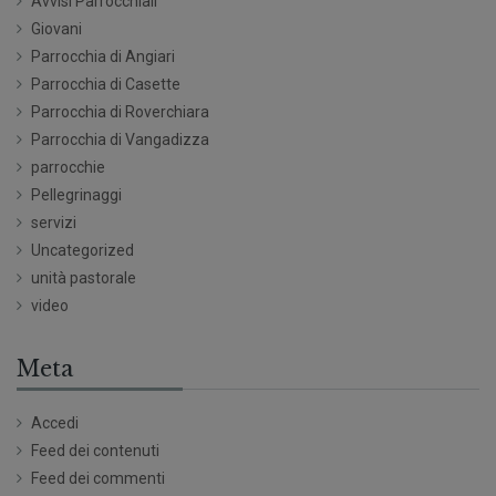
Avvisi Parrocchiali
Giovani
Parrocchia di Angiari
Parrocchia di Casette
Parrocchia di Roverchiara
Parrocchia di Vangadizza
parrocchie
Pellegrinaggi
servizi
Uncategorized
unità pastorale
video
Meta
Accedi
Feed dei contenuti
Feed dei commenti