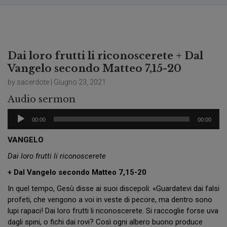
Dai loro frutti li riconoscerete + Dal
Vangelo secondo Matteo 7,15-20
by sacerdote | Giugno 23, 2021
Audio sermon
Audio
00:00
00:00
Player
VANGELO
Dai loro frutti li riconoscerete
+ Dal Vangelo secondo Matteo 7,15-20
In quel tempo, Gesù disse ai suoi discepoli: «Guardatevi dai falsi
profeti, che vengono a voi in veste di pecore, ma dentro sono
lupi rapaci! Dai loro frutti li riconoscerete. Si raccoglie forse uva
dagli spini, o fichi dai rovi? Così ogni albero buono produce