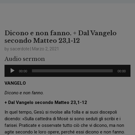
Dicono e non fanno. + Dal Vangelo
secondo Matteo 23,1-12
by sacerdote | Marzo 2, 2021
Audio sermon
Audio
00:00
00:00
Player
VANGELO
Dicono e non fanno.
+ Dal Vangelo secondo Matteo 23,1-12
In quel tempo, Gesù si rivolse alla folla e ai suoi discepoli
dicendo: «Sulla cattedra di Mosè si sono seduti gli scribi e i
farisei. Praticate e osservate tutto ciò che vi dicono, ma non
agite secondo le loro opere, perché essi dicono e non fanno.