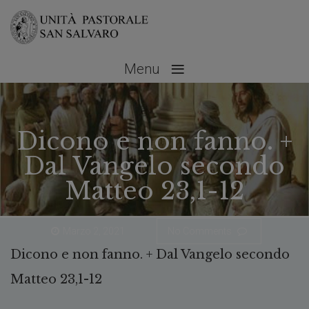
≡
Menu
Dicono e non fanno. +
Dal Vangelo secondo
Matteo 23,1-12
Marzo 2, 2021
No Comments
Dicono e non fanno. + Dal Vangelo secondo
Matteo 23,1-12