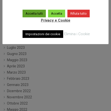
Maggio 2024
Aprile 2024
Accetta tutti
Accetta
Rifiuta tutto
Marzo 2024
Privacy e Cookie
Gennaio 2024
Dicembre 2023
Elimina i Cookie
Impostazioni dei cookie
Ottobre 2023
Settembre 2023
Luglio 2023
Giugno 2023
Maggio 2023
Aprile 2023
Marzo 2023
Febbraio 2023
Gennaio 2023
Dicembre 2022
Novembre 2022
Ottobre 2022
Maggio 2022