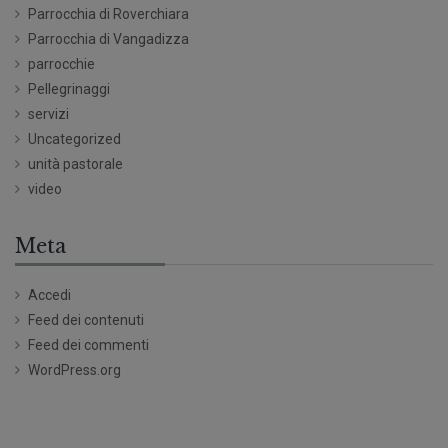
Parrocchia di Roverchiara
Parrocchia di Vangadizza
parrocchie
Pellegrinaggi
servizi
Uncategorized
unità pastorale
video
Meta
Accedi
Feed dei contenuti
Feed dei commenti
WordPress.org