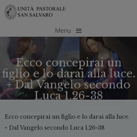
≡
Menu
Ecco concepirai un
figlio e lo darai alla luce.
+ Dal Vangelo secondo
Luca 1,26-38
Dicembre 20, 2020
No Comments
Ecco concepirai un figlio e lo darai alla luce.
+ Dal Vangelo secondo Luca 1,26-38