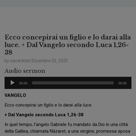
Ecco concepirai un figlio e lo darai alla
luce. + Dal Vangelo secondo Luca 1,26-
38
by sacerdote | Dicembre 20, 2020
Audio sermon
Audio
00:00
00:00
Player
VANGELO
Ecco concepirai un figlio e lo darai alla luce.
+ Dal Vangelo secondo Luca 1,26-38
In quel tempo, l’angelo Gabriele fu mandato da Dio in una città
della Galilea, chiamata Nàzaret, a una vergine, promessa sposa