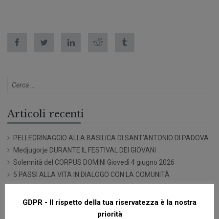
Articoli recenti
PELLEGRINAGGIO ALLA BASILICA DI SANT’ANTONIO DI PADOVA
Medjugorje DURANTE IL FESTIVAL DEI GIOVANI
Solennità del CORPUS DOMINI Giovedì 4 giugno 2026
5 PASSI ALLA VITA IN DIALOGO CON LA COMUNITÀ
SACRO CUORE
GDPR - Il rispetto della tua riservatezza è la nostra
Commenti recenti
priorità