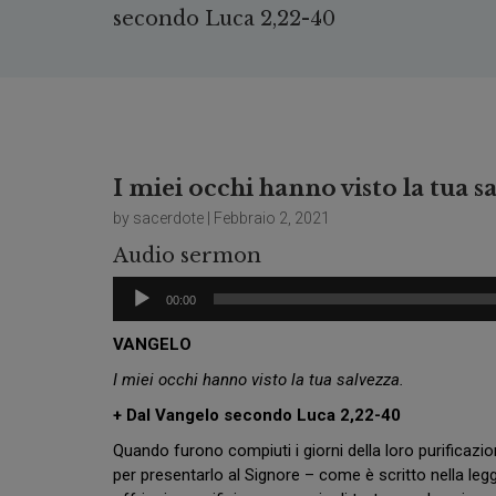
secondo Luca 2,22-40
I miei occhi hanno visto la tua 
by sacerdote | Febbraio 2, 2021
Audio sermon
Audio
00:00
Player
VANGELO
I miei occhi hanno visto la tua salvezza.
+ Dal Vangelo secondo Luca 2,22-40
Quando furono compiuti i giorni della loro purificaz
per presentarlo al Signore – come è scritto nella le