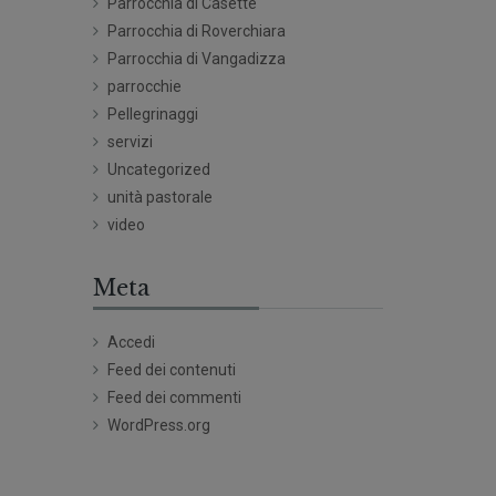
Parrocchia di Casette
Parrocchia di Roverchiara
Parrocchia di Vangadizza
parrocchie
Pellegrinaggi
servizi
Uncategorized
unità pastorale
video
Meta
Accedi
Feed dei contenuti
Feed dei commenti
WordPress.org