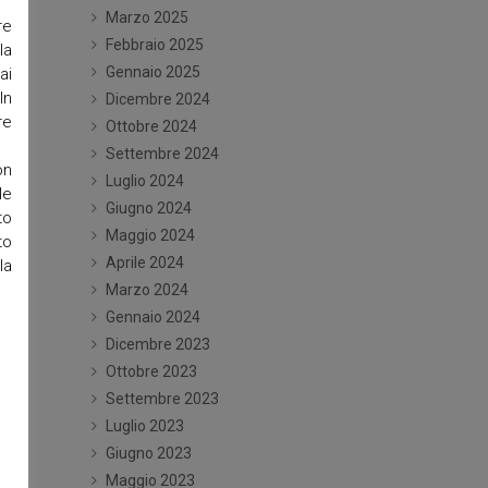
Marzo 2025
re
Febbraio 2025
la
Gennaio 2025
ai
In
Dicembre 2024
re
Ottobre 2024
Settembre 2024
on
Luglio 2024
le
Giugno 2024
to
Maggio 2024
to
Aprile 2024
la
Marzo 2024
Gennaio 2024
Dicembre 2023
Ottobre 2023
Settembre 2023
Luglio 2023
Giugno 2023
Maggio 2023