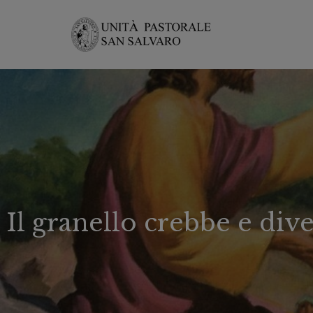
Il granello crebbe e div