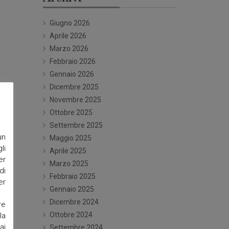
Giugno 2026
Aprile 2026
Marzo 2026
Febbraio 2026
Gennaio 2026
Dicembre 2025
Novembre 2025
Ottobre 2025
Settembre 2025
un
Maggio 2025
li
Aprile 2025
er
Marzo 2025
di
Febbraio 2025
er
Gennaio 2025
Dicembre 2024
re
Ottobre 2024
la
ai
Settembre 2024