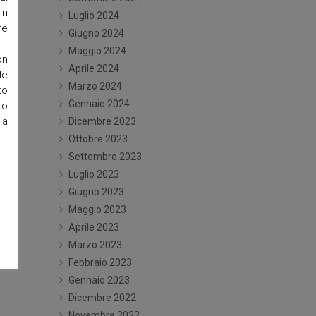
In
Luglio 2024
re
Giugno 2024
Maggio 2024
on
Aprile 2024
le
Marzo 2024
to
Gennaio 2024
to
la
Dicembre 2023
Ottobre 2023
Settembre 2023
Luglio 2023
Giugno 2023
Maggio 2023
Aprile 2023
Marzo 2023
Febbraio 2023
Gennaio 2023
Dicembre 2022
Novembre 2022