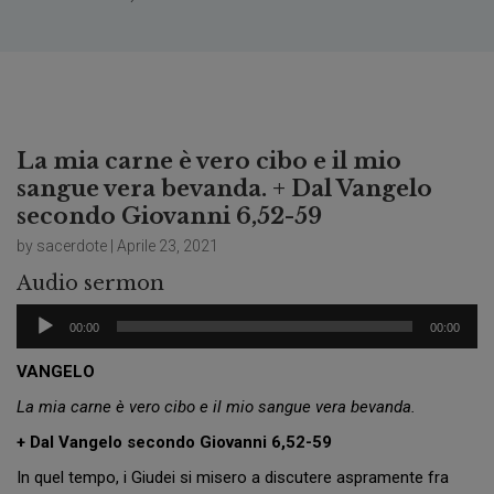
La mia carne è vero cibo e il mio
sangue vera bevanda. + Dal Vangelo
secondo Giovanni 6,52-59
by sacerdote | Aprile 23, 2021
Audio sermon
Audio
00:00
00:00
Player
VANGELO
La mia carne è vero cibo e il mio sangue vera bevanda.
+ Dal Vangelo secondo Giovanni 6,52-59
In quel tempo, i Giudei si misero a discutere aspramente fra