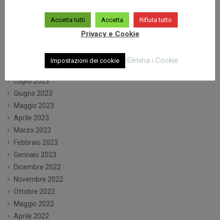
Aprile 2024
Marzo 2024
Accetta tutti
Accetta
Rifiuta tutto
Gennaio 2024
Privacy e Cookie
Dicembre 2023
Ottobre 2023
Elimina i Cookie
Impostazioni dei cookie
Settembre 2023
Luglio 2023
Giugno 2023
Maggio 2023
Aprile 2023
Marzo 2023
Febbraio 2023
Gennaio 2023
Dicembre 2022
Novembre 2022
Ottobre 2022
Maggio 2022
Aprile 2022