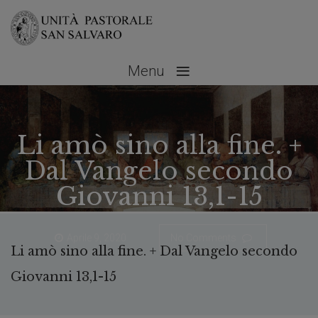
≡
Menu
Li amò sino alla fine. +
Dal Vangelo secondo
Giovanni 13,1-15
Aprile 9, 2020
No Comments
Li amò sino alla fine. + Dal Vangelo secondo
Giovanni 13,1-15