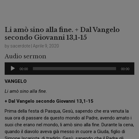
Li amò sino alla fine. + Dal Vangelo
secondo Giovanni 13,1-15
by sacerdote | Aprile 9, 2020
Audio sermon
Audio
00:00
00:00
Player
VANGELO
Li amò sino alla fine.
+ Dal Vangelo secondo Giovanni 13,1-15
Prima della festa di Pasqua, Gesù, sapendo che era venuta la
sua ora di passare da questo mondo al Padre, avendo amato i
suoi che erano nel mondo, li amò sino alla fine. Durante la cena,
quando il diavolo aveva già messo in cuore a Giuda, figlio di
Simone Iscariota, di tradirlo, Gesù, sapendo che il Padre gli