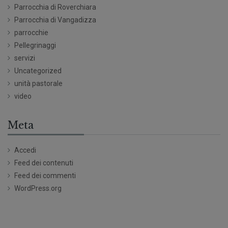
Parrocchia di Roverchiara
Parrocchia di Vangadizza
parrocchie
Pellegrinaggi
servizi
Uncategorized
unità pastorale
video
Meta
Accedi
Feed dei contenuti
Feed dei commenti
WordPress.org