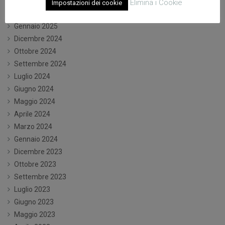
Marzo 2025
Elimina i Cookie
Impostazioni dei cookie
Febbraio 2025
Gennaio 2025
Dicembre 2024
Ottobre 2024
Settembre 2024
Luglio 2024
Giugno 2024
Maggio 2024
Aprile 2024
Marzo 2024
Gennaio 2024
Dicembre 2023
Ottobre 2023
Settembre 2023
Luglio 2023
Giugno 2023
Maggio 2023