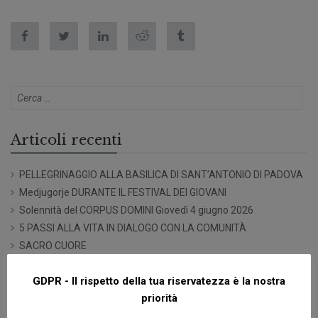
Articoli recenti
PELLEGRINAGGIO ALLA BASILICA DI SANT’ANTONIO DI PADOVA
Medjugorje DURANTE IL FESTIVAL DEI GIOVANI
Solennità del CORPUS DOMINI Giovedì 4 giugno 2026
5 PASSI ALLA VITA IN DIALOGO CON LA COMUNITÀ
SACRO CUORE
GDPR - Il rispetto della tua riservatezza è la nostra
Commenti recenti
priorità