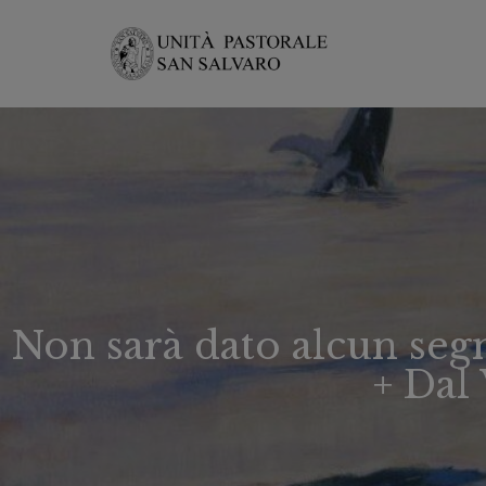
Non sarà dato alcun segn
+ Dal