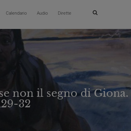
Calendario
Audio
Dirette
se non il segno di Giona.
,29-32