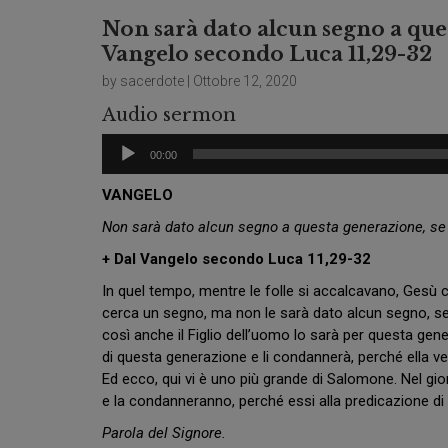
Non sarà dato alcun segno a ques
Vangelo secondo Luca 11,29-32
by sacerdote | Ottobre 12, 2020
Audio sermon
Audio
00:00
Player
VANGELO
Non sarà dato alcun segno a questa generazione, se 
+ Dal Vangelo secondo Luca 11,29-32
In quel tempo, mentre le folle si accalcavano, Gesù
cerca un segno, ma non le sarà dato alcun segno, se 
così anche il Figlio dell’uomo lo sarà per questa gener
di questa generazione e li condannerà, perché ella ve
Ed ecco, qui vi è uno più grande di Salomone. Nel gior
e la condanneranno, perché essi alla predicazione di 
Parola del Signore.