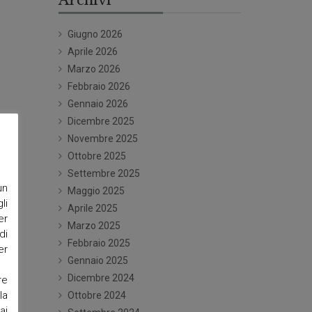
Giugno 2026
Aprile 2026
Marzo 2026
Febbraio 2026
Gennaio 2026
Dicembre 2025
Novembre 2025
Ottobre 2025
Settembre 2025
un
Maggio 2025
li
Aprile 2025
er
Marzo 2025
di
Febbraio 2025
er
Gennaio 2025
Dicembre 2024
re
la
Ottobre 2024
ai