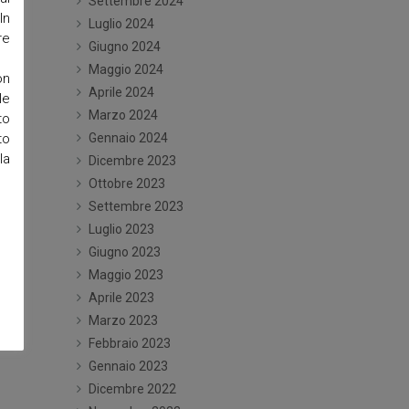
Settembre 2024
In
Luglio 2024
re
Giugno 2024
Maggio 2024
on
Aprile 2024
le
Marzo 2024
to
to
Gennaio 2024
la
Dicembre 2023
Ottobre 2023
Settembre 2023
Luglio 2023
Giugno 2023
Maggio 2023
Aprile 2023
Marzo 2023
Febbraio 2023
Gennaio 2023
Dicembre 2022