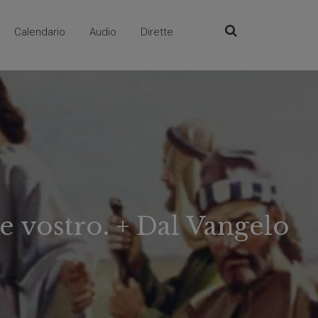
Calendario
Audio
Dirette
re vostro. + Dal Vangelo