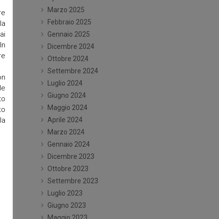
Marzo 2025
re
Febbraio 2025
la
ai
Gennaio 2025
In
Dicembre 2024
re
Ottobre 2024
Settembre 2024
on
Luglio 2024
le
Giugno 2024
to
Maggio 2024
to
la
Aprile 2024
Marzo 2024
Gennaio 2024
Dicembre 2023
Ottobre 2023
Settembre 2023
Luglio 2023
Giugno 2023
Maggio 2023