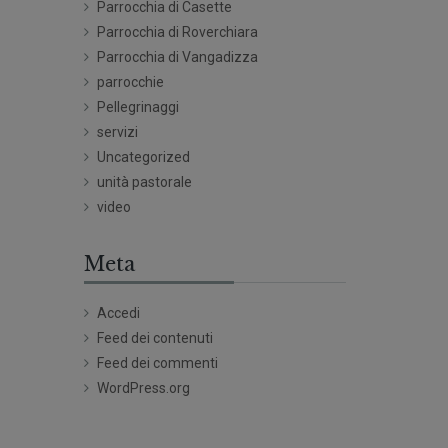
Parrocchia di Casette
Parrocchia di Roverchiara
Parrocchia di Vangadizza
parrocchie
Pellegrinaggi
servizi
Uncategorized
unità pastorale
video
Meta
Accedi
Feed dei contenuti
Feed dei commenti
WordPress.org