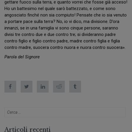
gettare fuoco sulla terra, e quanto vorrei che fosse già acceso!
Ho un battesimo nel quale sarò battezzato, e come sono
angosciato finché non sia compiuto! Pensate che io sia venuto
a portare pace sulla terra? No, io vi dico, ma divisione. D’ora
innanzi, se in una famiglia vi sono cinque persone, saranno
divisi tre contro due e due contro tre; si divideranno padre
contro figlio e figlio contro padre, madre contro figlia e figlia
contro madre, suocera contro nuora e nuora contro suocera».
Parola del Signore
Articoli recenti