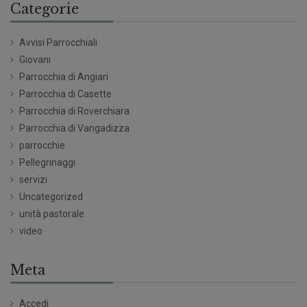
Categorie
Avvisi Parrocchiali
Giovani
Parrocchia di Angiari
Parrocchia di Casette
Parrocchia di Roverchiara
Parrocchia di Vangadizza
parrocchie
Pellegrinaggi
servizi
Uncategorized
unità pastorale
video
Meta
Accedi