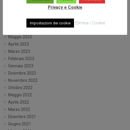
Dicembre 2023
Privacy e Cookie
Ottobre 2023
Settembre 2023
Luglio 2023
Elimina i Cookie
Impostazioni dei cookie
Giugno 2023
Maggio 2023
Aprile 2023
Marzo 2023
Febbraio 2023
Gennaio 2023
Dicembre 2022
Novembre 2022
Ottobre 2022
Maggio 2022
Aprile 2022
Marzo 2022
Dicembre 2021
Giugno 2021