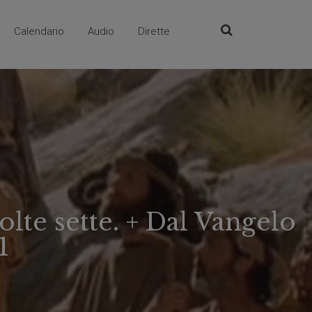
Calendario
Audio
Dirette
volte sette. + Dal Vangelo
1