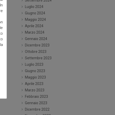
Settembre 2024
In
Luglio 2024
re
Giugno 2024
Maggio 2024
on
Aprile 2024
le
Marzo 2024
to
to
Gennaio 2024
la
Dicembre 2023
Ottobre 2023
Settembre 2023
Luglio 2023
Giugno 2023
Maggio 2023
Aprile 2023
Marzo 2023
Febbraio 2023
Gennaio 2023
Dicembre 2022