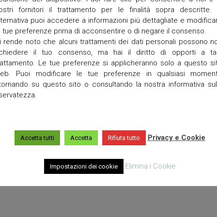
a
ostri fornitori il trattamento per le finalità sopra descritte. 
lternativa puoi accedere a informazioni più dettagliate e modifica
T
e tue preferenze prima di acconsentire o di negare il consenso.
o
r
i rende noto che alcuni trattamenti dei dati personali possono n
r
ichiedere il tuo consenso, ma hai il diritto di opporti a ta
e
rattamento. Le tue preferenze si applicheranno solo a questo si
t
eb. Puoi modificare le tue preferenze in qualsiasi momen
t
a
itornando su questo sito o consultando la nostra informativa sul
iservatezza.
V
i
g
o
Privacy e Cookie
Accetta tutti
Accetta
Rifiuta tutto
Elimina i Cookie
Impostazioni dei cookie