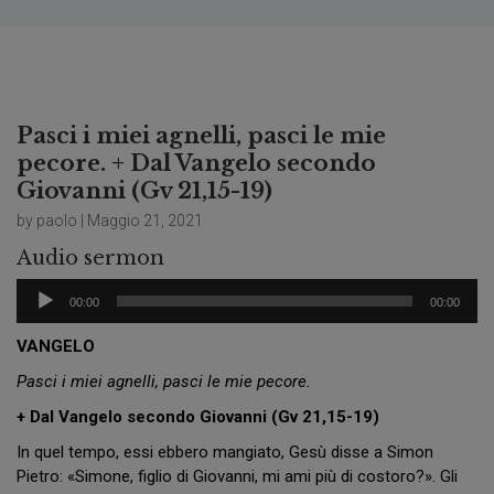
Pasci i miei agnelli, pasci le mie
pecore. + Dal Vangelo secondo
Giovanni (Gv 21,15-19)
by paolo | Maggio 21, 2021
Audio sermon
Audio
00:00
00:00
Player
VANGELO
Pasci i miei agnelli, pasci le mie pecore.
+ Dal Vangelo secondo Giovanni (Gv 21,15-19)
In quel tempo, essi ebbero mangiato, Gesù disse a Simon
Pietro: «Simone, figlio di Giovanni, mi ami più di costoro?». Gli