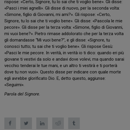
rispose: «Certo, Signore, tu lo sai che ti voglio bene». Gli disse:
«Pasci i miei agnelli». Gli disse di nuovo, per la seconda volta:
«Simone, figlio di Giovanni, mi ami?». Gli rispose: «Certo,
Signore, tu lo sai che ti voglio bene». Gli disse: «Pascola le mie
pecore». Gli disse per la terza volta: «Simone, figlio di Giovanni,
mi vuoi bene?». Pietro rimase addolorato che per la terza volta
gli domandasse “Mi vuoi bene?”, e gli disse: «Signore, tu
conosci tutto; tu sai che ti voglio bene». Gli rispose Gesù:
«Pasci le mie pecore. In verità, in verità io ti dico: quando eri più
giovane ti vestivi da solo e andavi dove volevi; ma quando sarai
vecchio tenderai le tue mani, e un altro ti vestirà e ti porterà
dove tu non vuoi». Questo disse per indicare con quale morte
egli avrebbe glorificato Dio. E, detto questo, aggiunse:
«Seguimi».
Parola del Signore.