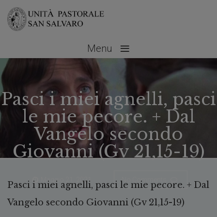
≡
Menu
Pasci i miei agnelli, pasci
le mie pecore. + Dal
Vangelo secondo
Giovanni (Gv 21,15-19)
Maggio 21, 2021
No Comments
Pasci i miei agnelli, pasci le mie pecore. + Dal
Vangelo secondo Giovanni (Gv 21,15-19)