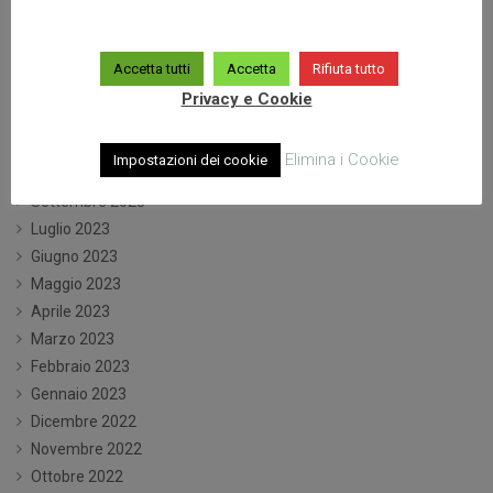
Giugno 2024
Maggio 2024
Aprile 2024
Accetta tutti
Accetta
Rifiuta tutto
Marzo 2024
Privacy e Cookie
Gennaio 2024
Dicembre 2023
Elimina i Cookie
Impostazioni dei cookie
Ottobre 2023
Settembre 2023
Luglio 2023
Giugno 2023
Maggio 2023
Aprile 2023
Marzo 2023
Febbraio 2023
Gennaio 2023
Dicembre 2022
Novembre 2022
Ottobre 2022