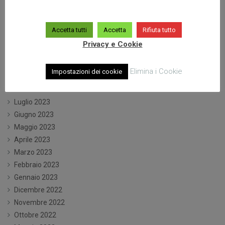
Giugno 2024
Maggio 2024
Aprile 2024
Accetta tutti
Accetta
Rifiuta tutto
Marzo 2024
Privacy e Cookie
Gennaio 2024
Dicembre 2023
Elimina i Cookie
Impostazioni dei cookie
Ottobre 2023
Settembre 2023
Luglio 2023
Giugno 2023
Maggio 2023
Aprile 2023
Marzo 2023
Febbraio 2023
Gennaio 2023
Dicembre 2022
Novembre 2022
Ottobre 2022