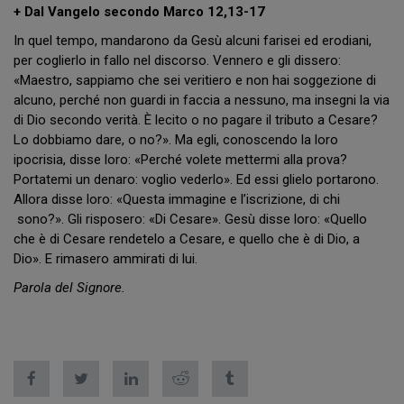
+ Dal Vangelo secondo Marco 12,13-17
In quel tempo, mandarono da Gesù alcuni farisei ed erodiani,
per coglierlo in fallo nel discorso. Vennero e gli dissero:
«Maestro, sappiamo che sei veritiero e non hai soggezione di
alcuno, perché non guardi in faccia a nessuno, ma insegni la via
di Dio secondo verità. È lecito o no pagare il tributo a Cesare?
Lo dobbiamo dare, o no?». Ma egli, conoscendo la loro
ipocrisia, disse loro: «Perché volete mettermi alla prova?
Portatemi un denaro: voglio vederlo». Ed essi glielo portarono.
Allora disse loro: «Questa immagine e l’iscrizione, di chi
sono?». Gli risposero: «Di Cesare». Gesù disse loro: «Quello
che è di Cesare rendetelo a Cesare, e quello che è di Dio, a
Dio». E rimasero ammirati di lui.
Parola del Signore.