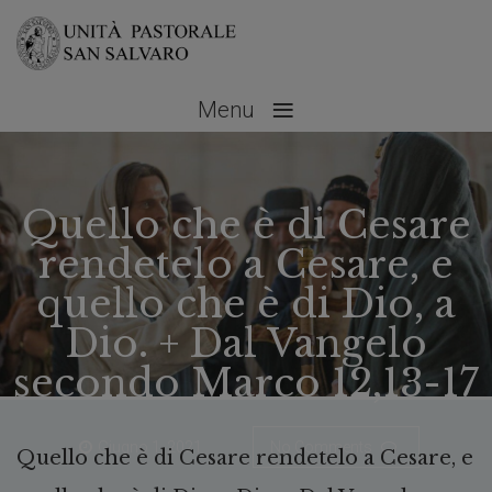
≡
Menu
Quello che è di Cesare
rendetelo a Cesare, e
quello che è di Dio, a
Dio. + Dal Vangelo
secondo Marco 12,13-17
Giugno 1, 2021
No Comments
Quello che è di Cesare rendetelo a Cesare, e