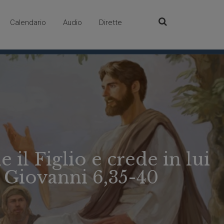
Calendario
Audio
Dirette
il Figlio e crede in lui
o Giovanni 6,35-40