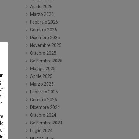
Aprile 2026
Marzo 2026
Febbraio 2026
Gennaio 2026
Dicembre 2025
Novembre 2025
Ottobre 2025
Settembre 2025
Maggio 2025
un
Aprile 2025
li
Marzo 2025
er
Febbraio 2025
di
Gennaio 2025
er
Dicembre 2024
Ottobre 2024
re
la
Settembre 2024
ai
Luglio 2024
In
Giugno 2024