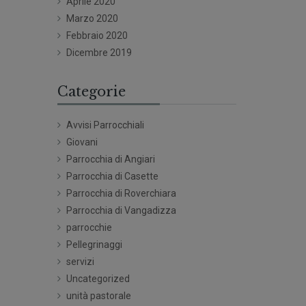
Aprile 2020
Marzo 2020
Febbraio 2020
Dicembre 2019
Categorie
Avvisi Parrocchiali
Giovani
Parrocchia di Angiari
Parrocchia di Casette
Parrocchia di Roverchiara
Parrocchia di Vangadizza
parrocchie
Pellegrinaggi
servizi
Uncategorized
unità pastorale