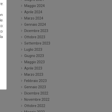
re
Maggio 2024
Aprile 2024
on
Marzo 2024
le
Gennaio 2024
to
Dicembre 2023
to
la
Ottobre 2023
Settembre 2023
Luglio 2023
Giugno 2023
Maggio 2023
Aprile 2023
Marzo 2023
Febbraio 2023
Gennaio 2023
Dicembre 2022
Novembre 2022
Ottobre 2022