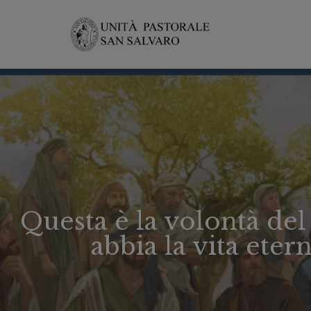
Questa è la volontà del
abbia la vita ete