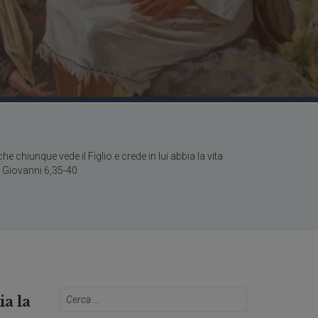
he chiunque vede il Figlio e crede in lui abbia la vita
 Giovanni 6,35-40
ia la