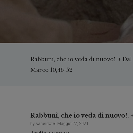
Rabbunì, che io veda di nuovo!. + Da
Marco 10,46-52
Rabbunì, che io veda di nuovo!.
by sacerdote | Maggio 27, 2021