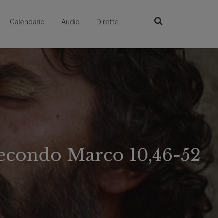
Calendario
Audio
Dirette
 secondo Marco 10,46-52