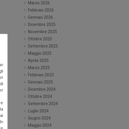
Marzo 2026
Febbraio 2026
Gennaio 2026
Dicembre 2025
Novembre 2025
Ottobre 2025
Settembre 2025
Maggio 2025
Aprile 2025
un
Marzo 2025
li
Febbraio 2025
er
Gennaio 2025
di
Dicembre 2024
er
Ottobre 2024
re
Settembre 2024
la
Luglio 2024
ai
Giugno 2024
In
Maggio 2024
re