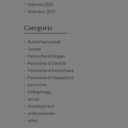
Febbraio 2020
Dicembre 2019
Categorie
Avvisi Parrocchiali
Giovani
Parrocchia di Angiari
Parrocchia di Casette
Parrocchia di Roverchiara
Parrocchia di Vangadizza
parrocchie
Pellegrinaggi
servizi
Uncategorized
unità pastorale
video