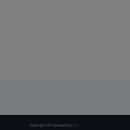
Copyright 2019 powered by
A23