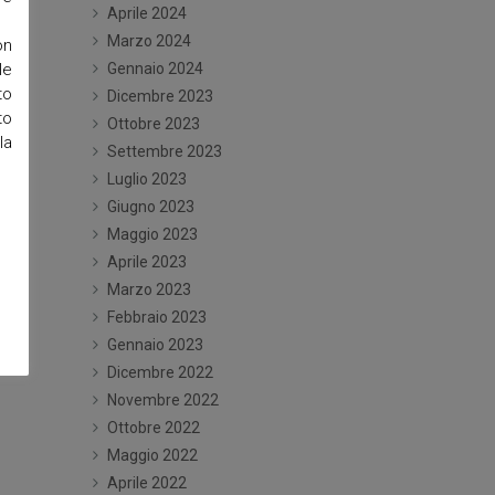
Aprile 2024
Marzo 2024
on
le
Gennaio 2024
to
Dicembre 2023
to
Ottobre 2023
la
Settembre 2023
Luglio 2023
Giugno 2023
Maggio 2023
Aprile 2023
Marzo 2023
Febbraio 2023
Gennaio 2023
Dicembre 2022
Novembre 2022
Ottobre 2022
Maggio 2022
Aprile 2022