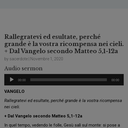
Rallegratevi ed esultate, perché
grande è la vostra ricompensa nei cieli.
+ Dal Vangelo secondo Matteo 5,1-12a
by sacerdote | Novembre 1, 2020
Audio sermon
Audio
00:00
00:00
Player
VANGELO
Rallegratevi ed esultate, perché grande è la vostra ricompensa
nei cieli.
+ Dal Vangelo secondo Matteo 5,1-12a
In quel tempo, vedendo le folle, Gesù salì sul monte: si pose a