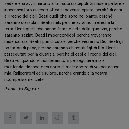
sedere e si avvicinarono a lui i suoi discepoli. Si mise a parlare e
insegnava loro dicendo: «Beati i poveri in spirito, perché di essi
è il regno dei cieli. Beati quelli che sono nel pianto, perché
saranno consolati. Beati i miti, perché avranno in eredità la
terra. Beati quelli che hanno fame e sete della giustizia, perché
saranno saziati. Beati i misericordiosi, perché troveranno
misericordia. Beati i puri di cuore, perché vedranno Dio. Beati gli
operatori di pace, perché saranno chiamati figli di Dio. Beati i
perseguitati per la giustizia, perché di essi è il regno dei cieli.
Beati voi quando vi insulteranno, vi perseguiteranno e,
mentendo, diranno ogni sorta di male contro di voi per causa
mia. Rallegratevi ed esultate, perché grande è la vostra
ricompensa nei cieli».
Parola del Signore.