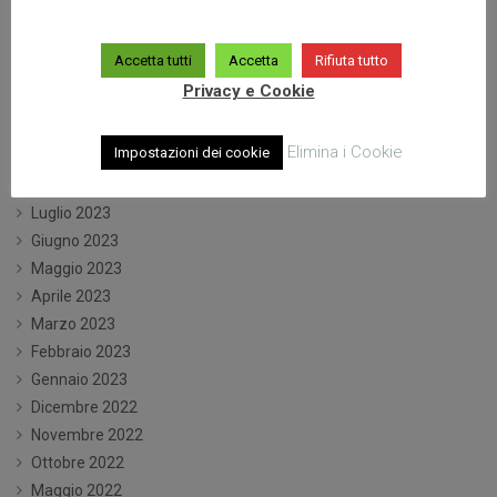
Maggio 2024
Aprile 2024
Accetta tutti
Accetta
Rifiuta tutto
Marzo 2024
Privacy e Cookie
Gennaio 2024
Dicembre 2023
Elimina i Cookie
Impostazioni dei cookie
Ottobre 2023
Settembre 2023
Luglio 2023
Giugno 2023
Maggio 2023
Aprile 2023
Marzo 2023
Febbraio 2023
Gennaio 2023
Dicembre 2022
Novembre 2022
Ottobre 2022
Maggio 2022