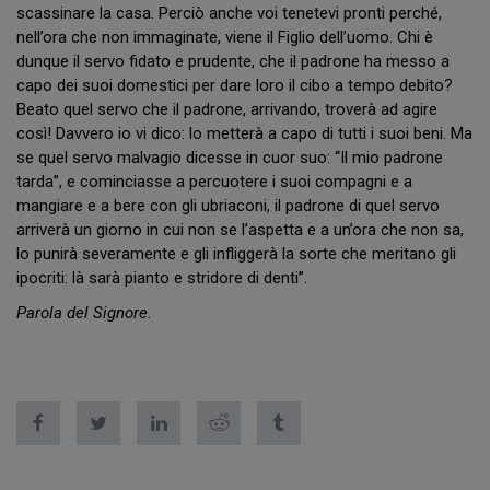
scassinare la casa. Perciò anche voi tenetevi pronti perché,
nell’ora che non immaginate, viene il Figlio dell’uomo. Chi è
dunque il servo fidato e prudente, che il padrone ha messo a
capo dei suoi domestici per dare loro il cibo a tempo debito?
Beato quel servo che il padrone, arrivando, troverà ad agire
così! Davvero io vi dico: lo metterà a capo di tutti i suoi beni. Ma
se quel servo malvagio dicesse in cuor suo: “Il mio padrone
tarda”, e cominciasse a percuotere i suoi compagni e a
mangiare e a bere con gli ubriaconi, il padrone di quel servo
arriverà un giorno in cui non se l’aspetta e a un’ora che non sa,
lo punirà severamente e gli infliggerà la sorte che meritano gli
ipocriti: là sarà pianto e stridore di denti”.
Parola del Signore.