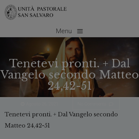
≡
Menu
Tenetevi pronti. + Dal
Vangelo secondo Matteo
24,42-51
Agosto 26, 2021
No Comments
Tenetevi pronti. + Dal Vangelo secondo
Matteo 24,42-51