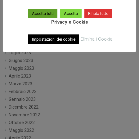
Aprile 2024
Accetta tutti
Accetta
Rifiuta tutto
Marzo 2024
Privacy e Cookie
Gennaio 2024
Dicembre 2023
Ottobre 2023
Elimina i Cookie
Impostazioni dei cookie
Settembre 2023
Luglio 2023
Giugno 2023
Maggio 2023
Aprile 2023
Marzo 2023
Febbraio 2023
Gennaio 2023
Dicembre 2022
Novembre 2022
Ottobre 2022
Maggio 2022
Aprile 2022