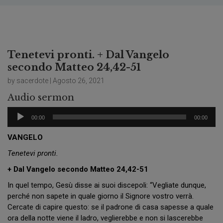
Tenetevi pronti. + Dal Vangelo
secondo Matteo 24,42-51
by sacerdote | Agosto 26, 2021
Audio sermon
Audio
00:00
00:00
Player
VANGELO
Tenetevi pronti.
+ Dal Vangelo secondo Matteo 24,42-51
In quel tempo, Gesù disse ai suoi discepoli: “Vegliate dunque,
perché non sapete in quale giorno il Signore vostro verrà.
Cercate di capire questo: se il padrone di casa sapesse a quale
ora della notte viene il ladro, veglierebbe e non si lascerebbe