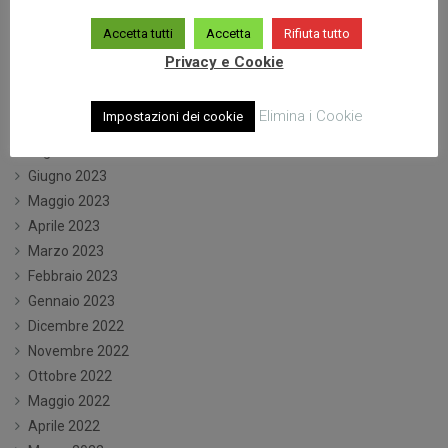
Aprile 2024
Marzo 2024
Accetta tutti
Accetta
Rifiuta tutto
Gennaio 2024
Privacy e Cookie
Dicembre 2023
Ottobre 2023
Elimina i Cookie
Impostazioni dei cookie
Settembre 2023
Luglio 2023
Giugno 2023
Maggio 2023
Aprile 2023
Marzo 2023
Febbraio 2023
Gennaio 2023
Dicembre 2022
Novembre 2022
Ottobre 2022
Maggio 2022
Aprile 2022