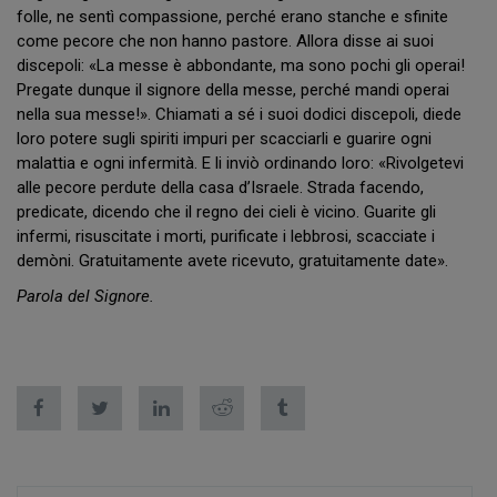
folle, ne sentì compassione, perché erano stanche e sfinite
come pecore che non hanno pastore. Allora disse ai suoi
discepoli: «La messe è abbondante, ma sono pochi gli operai!
Pregate dunque il signore della messe, perché mandi operai
nella sua messe!». Chiamati a sé i suoi dodici discepoli, diede
loro potere sugli spiriti impuri per scacciarli e guarire ogni
malattia e ogni infermità. E li inviò ordinando loro: «Rivolgetevi
alle pecore perdute della casa d’Israele. Strada facendo,
predicate, dicendo che il regno dei cieli è vicino. Guarite gli
infermi, risuscitate i morti, purificate i lebbrosi, scacciate i
demòni. Gratuitamente avete ricevuto, gratuitamente date».
Parola del Signore.