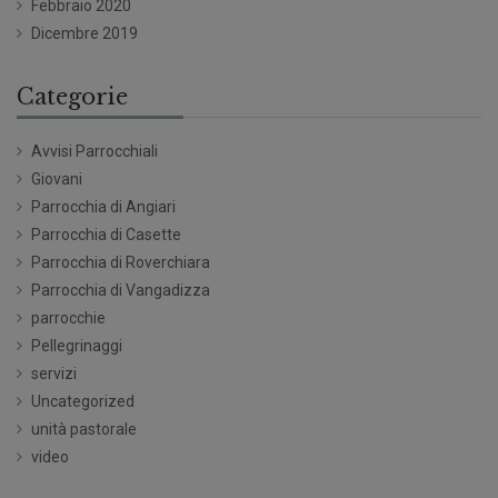
Febbraio 2020
Dicembre 2019
Categorie
Avvisi Parrocchiali
Giovani
Parrocchia di Angiari
Parrocchia di Casette
Parrocchia di Roverchiara
Parrocchia di Vangadizza
parrocchie
Pellegrinaggi
servizi
Uncategorized
unità pastorale
video