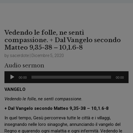
Vedendo le folle, ne sentì
compassione. + Dal Vangelo secondo
Matteo 9,35-38 – 10,1.6-8
by sacerdote | Dicembre 5, 2020
Audio sermon
Audio
00:00
00:00
Player
VANGELO
Vedendo le folle, ne sentì compassione.
+ Dal Vangelo secondo Matteo 9,35-38 – 10,1.6-8
In quel tempo, Gesù percorreva tutte le città e i villaggi,
insegnando nelle loro sinagoghe, annunciando il vangelo del
Regno e guarendo ogni malattia e ogni infermità. Vedendo le