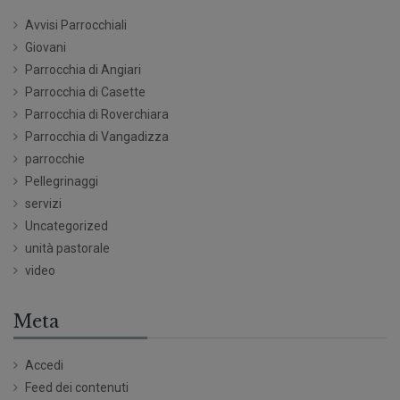
Avvisi Parrocchiali
Giovani
Parrocchia di Angiari
Parrocchia di Casette
Parrocchia di Roverchiara
Parrocchia di Vangadizza
parrocchie
Pellegrinaggi
servizi
Uncategorized
unità pastorale
video
Meta
Accedi
Feed dei contenuti