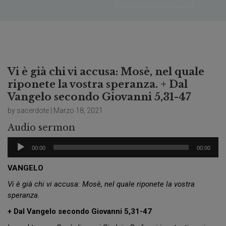
Vi è già chi vi accusa: Mosè, nel quale
riponete la vostra speranza. + Dal
Vangelo secondo Giovanni 5,31-47
by sacerdote | Marzo 18, 2021
Audio sermon
Audio
00:00
00:00
Player
VANGELO
Vi è già chi vi accusa: Mosè, nel quale riponete la vostra
speranza.
+ Dal Vangelo secondo Giovanni 5,31-47