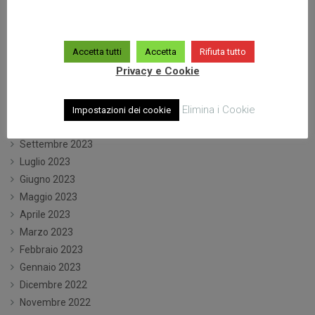
Luglio 2024
Giugno 2024
Maggio 2024
Accetta tutti
Accetta
Rifiuta tutto
Aprile 2024
Privacy e Cookie
Marzo 2024
Gennaio 2024
Elimina i Cookie
Dicembre 2023
Impostazioni dei cookie
Ottobre 2023
Settembre 2023
Luglio 2023
Giugno 2023
Maggio 2023
Aprile 2023
Marzo 2023
Febbraio 2023
Gennaio 2023
Dicembre 2022
Novembre 2022