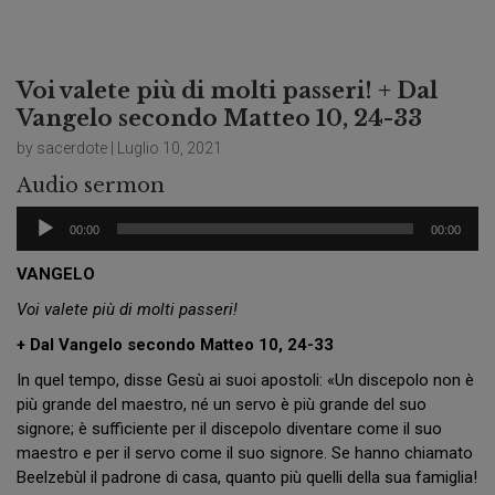
Voi valete più di molti passeri! + Dal
Vangelo secondo Matteo 10, 24-33
by sacerdote | Luglio 10, 2021
Audio sermon
Audio
00:00
00:00
Player
VANGELO
Voi valete più di molti passeri!
+ Dal Vangelo secondo Matteo 10, 24-33
In quel tempo, disse Gesù ai suoi apostoli: «Un discepolo non è
più grande del maestro, né un servo è più grande del suo
signore; è sufficiente per il discepolo diventare come il suo
maestro e per il servo come il suo signore. Se hanno chiamato
Beelzebùl il padrone di casa, quanto più quelli della sua famiglia!