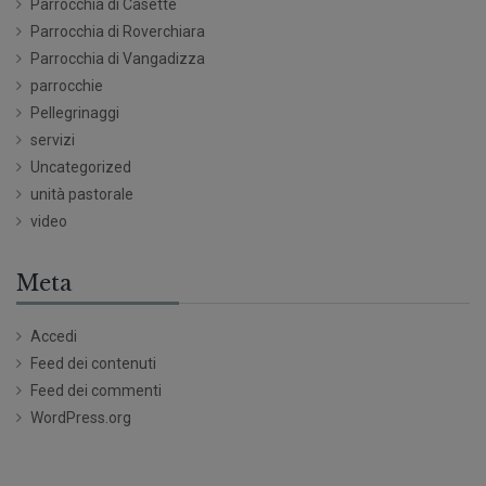
Parrocchia di Casette
Parrocchia di Roverchiara
Parrocchia di Vangadizza
parrocchie
Pellegrinaggi
servizi
Uncategorized
unità pastorale
video
Meta
Accedi
Feed dei contenuti
Feed dei commenti
WordPress.org