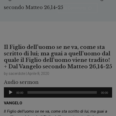
secondo Matteo 26,14-25
Aprile 8, 2020
No Comments
Il Figlio dell’uomo se ne va, come sta
scritto di lui; ma guai a quell’uomo dal
quale il Figlio dell’uomo viene tradito!
+ Dal Vangelo secondo Matteo 26,14-25
by sacerdote | Aprile 8, 2020
Audio sermon
Audio
00:00
00:00
Player
VANGELO
Il Figlio dell’uomo se ne va, come sta scritto di lui; ma guai a